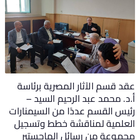
عقد قسم الآثار المصرية برئاسة
أ.د. محمد عبد الرحيم السيد –
رئيس القسم عددًا من السيمنارات
العلمية لمناقشة خطط وتسجيل
مجموعة من رسائل الماجستير