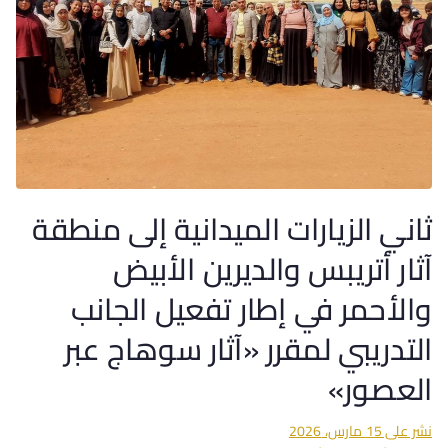
ثاني الزيارات الميدانية إلى منطقة
آثار أتريبس والديرين الأبيض
والأحمر في إطار تفعيل الجانب
التدريبي لمقرر «آثار سوهاج عبر
العصور»
نشر على
15 مارس، 2026