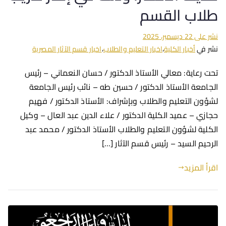
طلاب القسم
نشر على
22 ديسمبر، 2025
نشر في
أخبار الكلية
،
اخبار التعليم والطلاب
،
اخبار قسم الآثار المصرية
تحت رعاية: معالي الأستاذ الدكتور / حسان النعماني – رئيس
الجامعة الأستاذ الدكتور / حسين طه – نائب رئيس الجامعة
لشؤون التعليم والطلاب وبإشراف: الأستاذ الدكتور / فهيم
حجازي – عميد الكلية الدكتور / علاء الدين عبد العال – وكيل
الكلية لشؤون التعليم والطلاب الأستاذ الدكتور / محمد عبد
الرحيم السيد – رئيس قسم الآثار […]
اقرأ المزيد