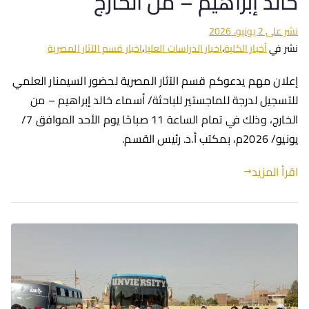
خالد إبراهيم – من الخارج
نشر على
2 يونيو، 2026
نشر في
أخبار الكلية
،
اخبار الدراسات العليا
،
اخبار قسم الآثار المصرية
إعلان مهم يدعوكم قسم الآثار المصرية لحضور السيمنار العلمي
للتسجيل لدرجة للماجستير للباحثة/ أسماء خالد إبراهيم – من
الخارج، وذلك في تمام الساعة 11 صباحًا يوم الأحد الموافق 7/
يونيو/ 2026م، بمكتب أ.د. رئيس القسم.
اقرأ المزيد