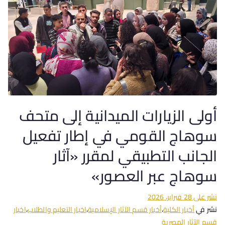
أولى الزيارات الميدانية إلى متحف
سوهاج القومي في إطار تفعيل
الجانب التطبيقي لمقرر «آثار
سوهاج عبر العصور»
نشر على
28 فبراير، 2026
نشر في
أخبار الكلية
،
أخبار قسم الآثار الإسلامية
،
اخبار التعليم والطلاب
،
اخبار
قسم الآثار المصرية