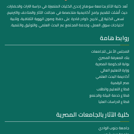
تُعد كلية الآثار بجامعة سوهاج إحدى الكليات المتميزة في دراسة التراث والحضارات،
حيث أُنشئت لتقديم برامج أكاديمية متخصصة في مجالات الآثار والمتاحف والترميم.
تسعى الكلية إلى تخريج كوادر قادرة على حفظ وصون الهوية الثقافية، وتلبية
احتياجات سوق العمل، وخدمة المجتمع عبر البحث العلمي والتوثيق والتنمية.
روابط هامة
المجلس الأعلى للجامعات
بنك المعرفة المصري
بوابة الحكومة المصرية
وزارة التعليم العالي
أكاديمة البحث العلمي
مصر الرقمية
قطاع التعليم والطلاب
قطاع خدمة البيئة والجنمع
قطاع الدراسات العليا
كلية الآثار بالجامعات المصرية
جامعة جنوب الوادي