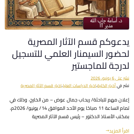
يدعوكم قسم الآثار المصرية
لحضور السيمنار العلمي للتسجيل
لدرجة للماجستير
نشر على
6 يونيو، 2026
نشر في
أخبار الكلية
،
اخبار الدراسات العليا
،
اخبار قسم الآثار المصرية
إعلان مهم للباحثة/ ريحاب جمال عوض – من الخارج، وذلك في
تمام الساعة 11 صباحًا يوم الأحد الموافق 14/ يونيو/ 2026م،
بمكتب الأستاذ الدكتور – رئيس قسم الآثار المصرية
اقرأ المزيد