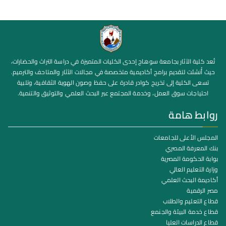
تُعد كلية الآثار بجامعة سوهاج إحدى الكليات المتميزة في دراسة التراث والحضارات،
حيث أُنشئت لتقديم برامج أكاديمية متخصصة في مجالات الآثار والمتاحف والترميم.
تسعى الكلية إلى تخريج كوادر قادرة على حفظ وصون الهوية الثقافية، وتلبية
احتياجات سوق العمل، وخدمة المجتمع عبر البحث العلمي والتوثيق والتنمية.
روابط هامة
المجلس الأعلى للجامعات
بنك المعرفة المصري
بوابة الحكومة المصرية
وزارة التعليم العالي
أكاديمة البحث العلمي
مصر الرقمية
قطاع التعليم والطلاب
قطاع خدمة البيئة والجنمع
قطاع الدراسات العليا