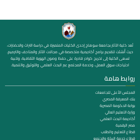
تُعد كلية الآثار بجامعة سوهاج إحدى الكليات المتميزة في دراسة التراث والحضارات،
حيث أُنشئت لتقديم برامج أكاديمية متخصصة في مجالات الآثار والمتاحف والترميم.
تسعى الكلية إلى تخريج كوادر قادرة على حفظ وصون الهوية الثقافية، وتلبية
احتياجات سوق العمل، وخدمة المجتمع عبر البحث العلمي والتوثيق والتنمية.
روابط هامة
المجلس الأعلى للجامعات
بنك المعرفة المصري
بوابة الحكومة المصرية
وزارة التعليم العالي
أكاديمة البحث العلمي
مصر الرقمية
قطاع التعليم والطلاب
قطاع خدمة البيئة والجنمع