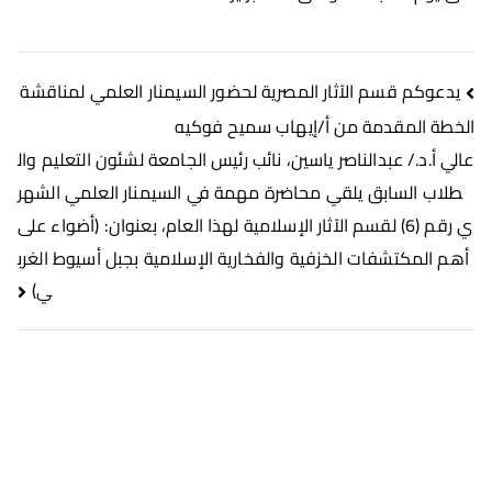
يدعوكم قسم الآثار المصرية لحضور السيمنار العلمي لمناقشة
الخطة المقدمة من أ/إيهاب سميح فوكيه
عالي أ.د./ عبدالناصر ياسين، نائب رئيس الجامعة لشئون التعليم وال
طلاب السابق يلقي محاضرة مهمة في السيمنار العلمي الشهر
ي رقم (6) لقسم الآثار الإسلامية لهذا العام، بعنوان: (أضواء على
أهم المكتشفات الخزفية والفخارية الإسلامية بجبل أسيوط الغرب
ي)