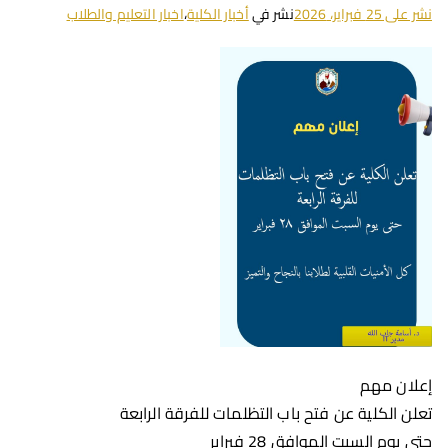
نشر على
25 فبراير، 2026
نشر في
أخبار الكلية
،
اخبار التعليم والطلاب
إعلان مهم
تعلن الكلية عن فتح باب التظلمات للفرقة الرابعة
حتى يوم السبت الموافق 28 فبراير