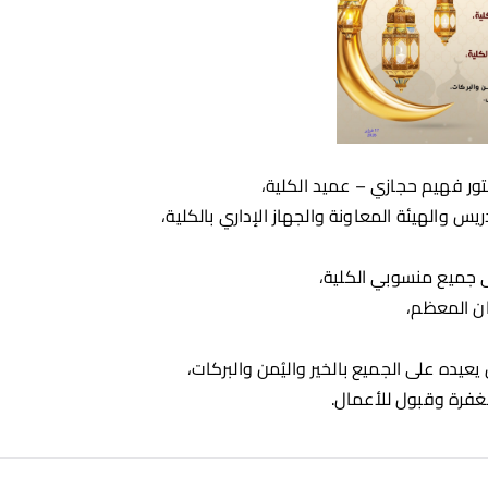
تور فهيم حجازي – عميد الكلية،
يس والهيئة المعاونة والجهاز الإداري بالكلية،
لى جميع منسوبي الكلية،
ن المعظم،
يعيده على الجميع بالخير واليُمن والبركات،
فرة وقبول للأعمال.