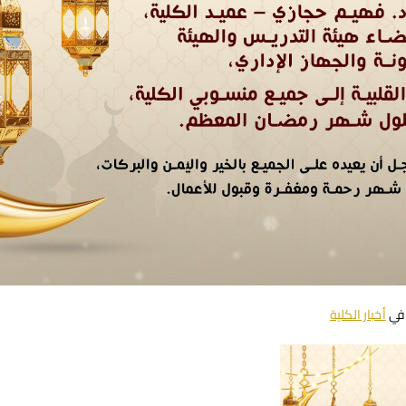
في
أخبار الكلية