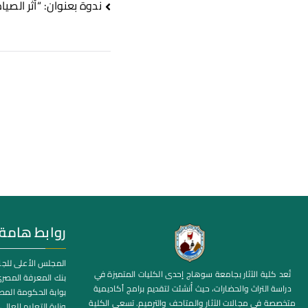
ندوة بعنوان: “أثر الصيا
روابط هامة
المجلس الأعلى للج
تُعد كلية الآثار بجامعة سوهاج إحدى الكليات المتميزة في
بنك المعرفة المصر
دراسة التراث والحضارات، حيث أُنشئت لتقديم برامج أكاديمية
بوابة الحكومة المص
متخصصة في مجالات الآثار والمتاحف والترميم. تسعى الكلية
وزارة التعليم العالي