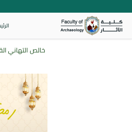
الرئي
كلية الأثار
خالص التهاني الق