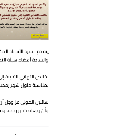
يتقدم السيد الأستاذ الدك
والسادة أعضاء هيئة التدر
بخالص التهاني القلبية إ
بمناسبة حلول شهر رمضا
سائلين المولى عز وجل أن 
وأن يجعله شهر رحمة ومغ