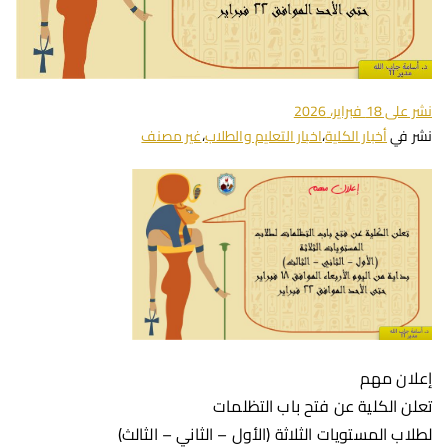
نشر على
18 فبراير، 2026
نشر في
أخبار الكلية
،
اخبار التعليم والطلاب
،
غير مصنف
إعلان مهم
تعلن الكلية عن فتح باب التظلمات
لطلاب المستويات الثلاثة (الأول – الثاني – الثالث)