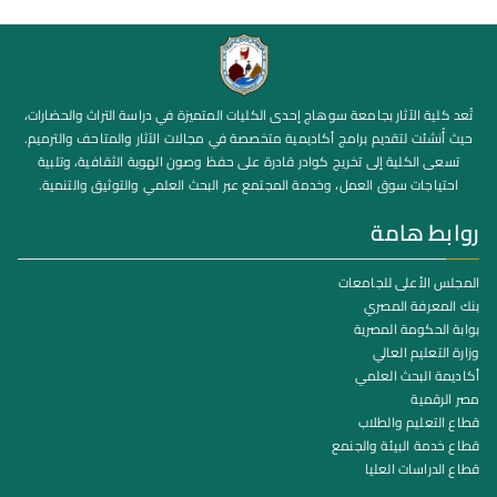
تُعد كلية الآثار بجامعة سوهاج إحدى الكليات المتميزة في دراسة التراث والحضارات،
حيث أُنشئت لتقديم برامج أكاديمية متخصصة في مجالات الآثار والمتاحف والترميم.
تسعى الكلية إلى تخريج كوادر قادرة على حفظ وصون الهوية الثقافية، وتلبية
احتياجات سوق العمل، وخدمة المجتمع عبر البحث العلمي والتوثيق والتنمية.
روابط هامة
المجلس الأعلى للجامعات
بنك المعرفة المصري
بوابة الحكومة المصرية
وزارة التعليم العالي
أكاديمة البحث العلمي
مصر الرقمية
قطاع التعليم والطلاب
قطاع خدمة البيئة والجنمع
قطاع الدراسات العليا