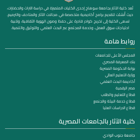
تُعد كلية الآثار بجامعة سوهاج إحدى الكليات المتميزة في دراسة التراث والحضارات،
حيث أُنشئت لتقديم برامج أكاديمية متخصصة في مجالات الآثار والمتاحف والترميم.
تسعى الكلية إلى تخريج كوادر قادرة على حفظ وصون الهوية الثقافية، وتلبية
احتياجات سوق العمل، وخدمة المجتمع عبر البحث العلمي والتوثيق والتنمية.
روابط هامة
المجلس الأعلى للجامعات
بنك المعرفة المصري
بوابة الحكومة المصرية
وزارة التعليم العالي
أكاديمة البحث العلمي
مصر الرقمية
قطاع التعليم والطلاب
قطاع خدمة البيئة والجنمع
قطاع الدراسات العليا
كلية الآثار بالجامعات المصرية
جامعة جنوب الوادي