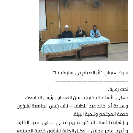
ندوة بعنوان: “أثر الصيام في سلوكياتنا”
—————————————–
تحت رعاية:
معالي الأستاذ الدكتور حسان النعماني رئيس الجامعة،
وسيادة أ.د. خالد عبد اللطيف – نائب رئيس الجامعة لشؤون
خدمة المجتمع وتنمية البيئة،
وبإشراف الأستاذ الدكتور فهيم فتحي حجازي عميد الكلية،
و أ.م.د. عامر عجلان – وكيل الكلية لشؤون خدمة المجتمع