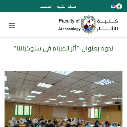
مجلة الكلية
المتحف
كلية الأثار
ندوة بعنوان: “أثر الصيام في سلوكياتنا”