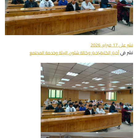
نشر على
17 فبراير، 2026
نشر في
أخبار الكلية
،
اخبار وكالة شئون البيئة وخدمة المجتمع