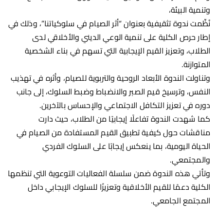
وتنمية البيئة،
نُظِّمت ندوة تثقيفية بعنوان “أثر الصيام في سلوكياتنا”، وذلك في
إطار حرص الكلية على تنمية الوعي الديني والأخلاقي لدى
الطلاب، وتعزيز القيم الإيجابية التي تسهم في بناء الشخصية
المتوازنة.
وتناولت الندوة الأبعاد الروحية والتربوية للصيام، وأثره في تهذيب
النفس، وترسيخ قيم الصبر والانضباط وضبط السلوك، إلى جانب
دوره في تعزيز التكافل الاجتماعي والإحساس بالآخرين.
كما شهدت الندوة تفاعلًا إيجابيًا من الطلاب، حيث دارت
مناقشات حول كيفية تطبيق القيم المستفادة من الصيام في
الحياة اليومية، بما ينعكس إيجابًا على السلوك الفردي
والمجتمعي.
وتأتي هذه الندوة ضمن سلسلة الفعاليات التوعوية التي تنظمها
الكلية دعمًا للقيم الأخلاقية وتعزيزًا للسلوك الإيجابي داخل
المجتمع الجامعي.