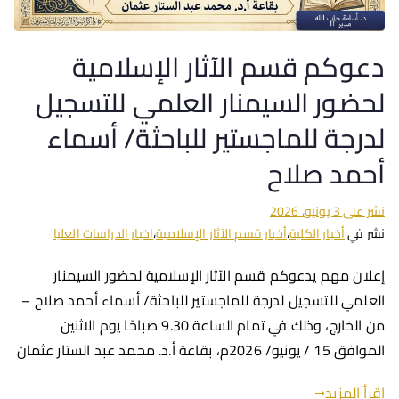
دعوكم قسم الآثار الإسلامية
لحضور السيمنار العلمي للتسجيل
لدرجة للماجستير للباحثة/ أسماء
أحمد صلاح
نشر على
3 يونيو، 2026
نشر في
أخبار الكلية
،
أخبار قسم الآثار الإسلامية
،
اخبار الدراسات العليا
إعلان مهم يدعوكم قسم الآثار الإسلامية لحضور السيمنار
العلمي للتسجيل لدرجة للماجستير للباحثة/ أسماء أحمد صلاح –
من الخارج، وذلك في تمام الساعة 9.30 صباحًا يوم الاثنين
الموافق 15 / يونيو/ 2026م، بقاعة أ.د. محمد عبد الستار عثمان
اقرأ المزيد