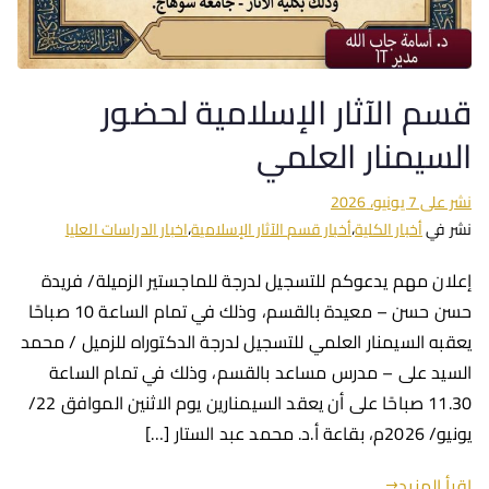
قسم الآثار الإسلامية لحضور
السيمنار العلمي
نشر على
7 يونيو، 2026
نشر في
أخبار الكلية
،
أخبار قسم الآثار الإسلامية
،
اخبار الدراسات العليا
إعلان مهم يدعوكم للتسجيل لدرجة للماجستير الزميلة/ فريدة
حسن حسن – معيدة بالقسم، وذلك في تمام الساعة 10 صباحًا
يعقبه السيمنار العلمي للتسجيل لدرجة الدكتوراه للزميل / محمد
السيد على – مدرس مساعد بالقسم، وذلك في تمام الساعة
11.30 صباحًا على أن يعقد السيمنارين يوم الاثنين الموافق 22/
يونيو/ 2026م، بقاعة أ.د. محمد عبد الستار […]
اقرأ المزيد