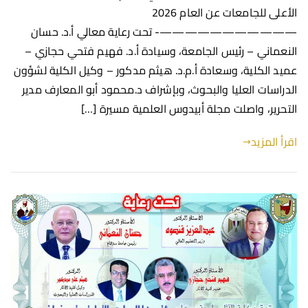
الأعلى للجامعات عن العام 2026
———————————- تحت رعاية معالي أ.د. حسان
النعماني – رئيس الجامعة، وسيادة أ.د. فهيم فتحي حجازي –
عميد الكلية، وسعادة أ.م.د. هيثم مدكور – وكيل الكلية لشؤون
الدراسات العليا والبحوث، وبإشراف د.محمود أبو المعارف مدير
التحرير، واصلت مجلة أبيدوس العلمية مسيرة […]
اقرأ المزيد