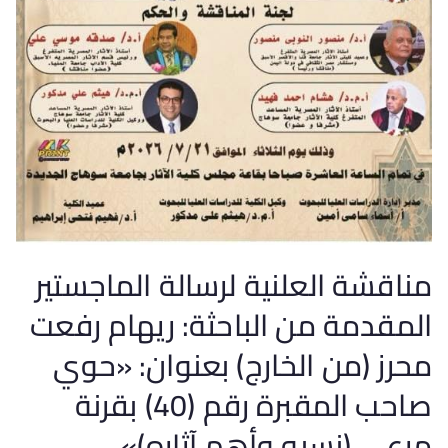
مناقشة العلنية لرسالة الماجستير
المقدمة من الباحثة: ريهام رفعت
محرز (من الخارج) بعنوان: «حوي
صاحب المقبرة رقم (40) بقرنة
مرعي (نسبه وأهم آثاره)»