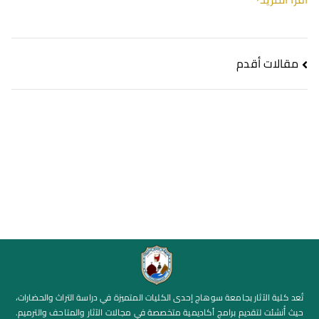
مقالات أقدم
تُعد كلية الآثار بجامعة سوهاج إحدى الكليات المتميزة في دراسة التراث والحضارات،
حيث أُنشئت لتقديم برامج أكاديمية متخصصة في مجالات الآثار والمتاحف والترميم.