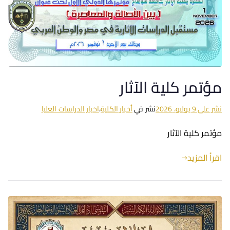
مؤتمر كلية الآثار
نشر على
9 يوليو، 2026
نشر في
أخبار الكلية
،
اخبار الدراسات العليا
مؤتمر كلية الآثار
اقرأ المزيد