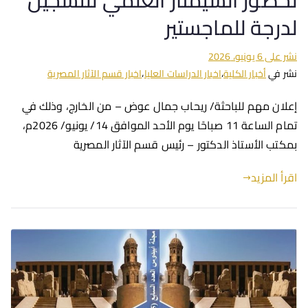
لحضور السيمنار العلمي للتسجيل
لدرجة للماجستير
نشر على
6 يونيو، 2026
نشر في
أخبار الكلية
،
اخبار الدراسات العليا
،
اخبار قسم الآثار المصرية
إعلان مهم للباحثة/ ريحاب جمال عوض – من الخارج، وذلك في
تمام الساعة 11 صباحًا يوم الأحد الموافق 14/ يونيو/ 2026م،
بمكتب الأستاذ الدكتور – رئيس قسم الآثار المصرية
اقرأ المزيد