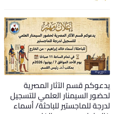
يدعوكم قسم الآثار المصرية
لحضور السيمنار العلمي للتسجيل
لدرجة للماجستير للباحثة/ أسماء