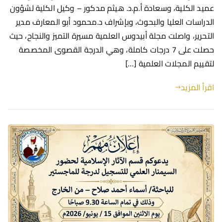
عميد الكلية، وسعادة أ.م.د. هيثم مدكور – وكيل الكلية لشؤون
الدراسات العليا والبحوث، وبإشراف د.محمود أبو المعارف مدير
التحرير، واصلت مجلة أبيدوس العلمية مسيرة التميز والنجاح، حيث
حصلت على 7 درجات كاملة، وهي الدرجة القصوى المخصصة
لتقييم المجلات العلمية […]
اقرأ المزيد