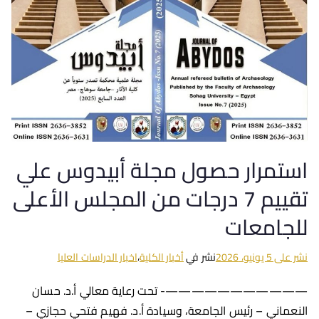
استمرار حصول مجلة أبيدوس علي
تقييم 7 درجات من المجلس الأعلى
للجامعات
نشر على
5 يونيو، 2026
نشر في
أخبار الكلية
،
اخبار الدراسات العليا
———————————- تحت رعاية معالي أ.د. حسان
النعماني – رئيس الجامعة، وسيادة أ.د. فهيم فتحي حجازي –