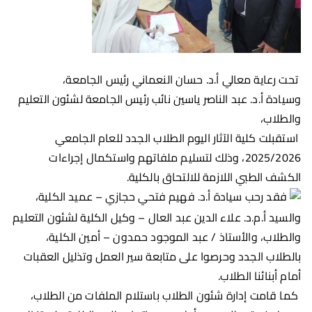
تحت رعاية معالي أ.د. حسان النعماني رئيس الجامعة،
وسيادة أ.د. عبد الناصر ياسين نائب رئيس الجامعة لشئون التعليم
والطلاب،
استقبلت كلية الآثار اليوم الطلاب الجدد للعام الجامعي
2025/2026، وذلك لتسليم ملفاتهم واستكمال إجراءات
الكشف الطبي اللازمة للالتحاق بالكلية.
فقد رحب سيادة أ.د. فهيم فتحي حجازي – عميد الكلية،
والسيد أ.م.د. علاء الدين عبد العال – وكيل الكلية لشئون التعليم
والطلاب، والأستاذ / عبد الموجود حمدون – أمين الكلية،
بالطلاب الجدد وحرصوا على متابعة سير العمل وتذليل العقبات
أمام أبنائنا الطلاب.
كما قامت إدارة شئون الطلاب باستلام الملفات من الطلاب،