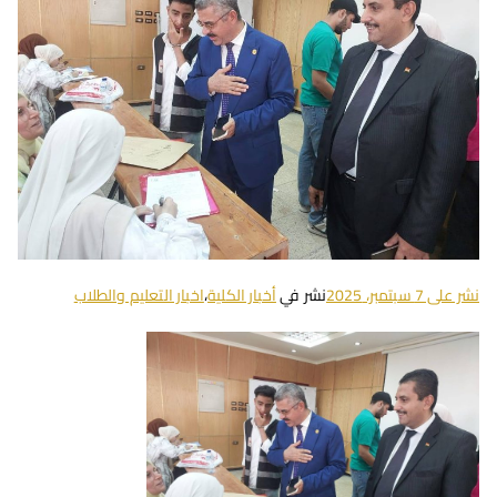
نشر على
7 سبتمبر، 2025
نشر في
أخبار الكلية
،
اخبار التعليم والطلاب