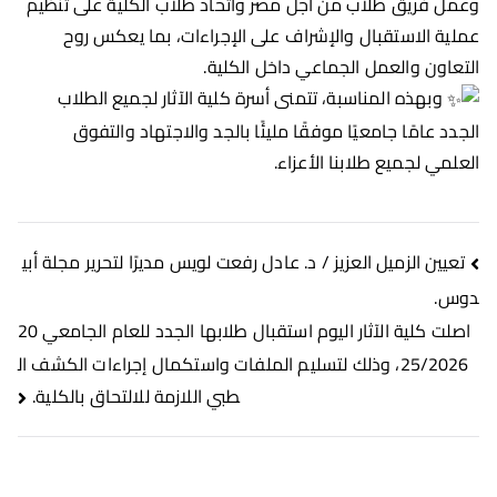
وعمل فريق طلاب من أجل مصر واتحاد طلاب الكلية على تنظيم
عملية الاستقبال والإشراف على الإجراءات، بما يعكس روح
التعاون والعمل الجماعي داخل الكلية.
وبهذه المناسبة، تتمنى أسرة كلية الآثار لجميع الطلاب
الجدد عامًا جامعيًا موفقًا مليئًا بالجد والاجتهاد والتفوق
العلمي لجميع طلابنا الأعزاء.
تعيين الزميل العزيز / د. عادل رفعت لويس مديرًا لتحرير مجلة أبي
دوس.
اصلت كلية الآثار اليوم استقبال طلابها الجدد للعام الجامعي 20
25/2026، وذلك لتسليم الملفات واستكمال إجراءات الكشف ال
طبي اللازمة للالتحاق بالكلية.