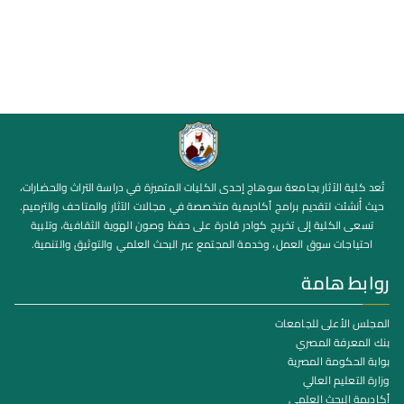
تُعد كلية الآثار بجامعة سوهاج إحدى الكليات المتميزة في دراسة التراث والحضارات،
حيث أُنشئت لتقديم برامج أكاديمية متخصصة في مجالات الآثار والمتاحف والترميم.
تسعى الكلية إلى تخريج كوادر قادرة على حفظ وصون الهوية الثقافية، وتلبية
احتياجات سوق العمل، وخدمة المجتمع عبر البحث العلمي والتوثيق والتنمية.
روابط هامة
المجلس الأعلى للجامعات
بنك المعرفة المصري
بوابة الحكومة المصرية
وزارة التعليم العالي
أكاديمة البحث العلمي