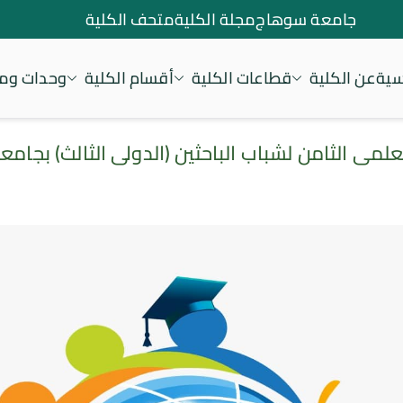
جامعة سوهاج
مجلة الكلية
متحف الكلية
سية
عن الكلية
قطاعات الكلية
أقسام الكلية
وحدات ومر
علمى الثامن لشباب الباحثين (الدولى الثالث) بجا