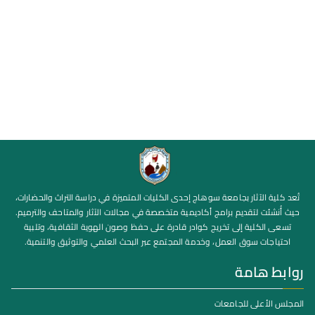
تُعد كلية الآثار بجامعة سوهاج إحدى الكليات المتميزة في دراسة التراث والحضارات،
حيث أُنشئت لتقديم برامج أكاديمية متخصصة في مجالات الآثار والمتاحف والترميم.
تسعى الكلية إلى تخريج كوادر قادرة على حفظ وصون الهوية الثقافية، وتلبية
احتياجات سوق العمل، وخدمة المجتمع عبر البحث العلمي والتوثيق والتنمية.
روابط هامة
المجلس الأعلى للجامعات