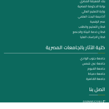
بنك المعرفة المصري
بوابة الحكومة المصرية
وزارة التعليم العالي
أكاديمة البحث العلمي
مصر الرقمية
قطاع التعليم والطلاب
قطاع خدمة البيئة والجنمع
قطاع الدراسات العليا
كلية الآثار بالجامعات المصرية
جامعة جنوب الوادي
جامعة عين شمس
جامعة الفيوم
جامعة دمياط
جامعة القاهرة
اتصل بنا
01099512191
كلية الآثار جامعة سوهاج – مدينة سوهاج الجديدة