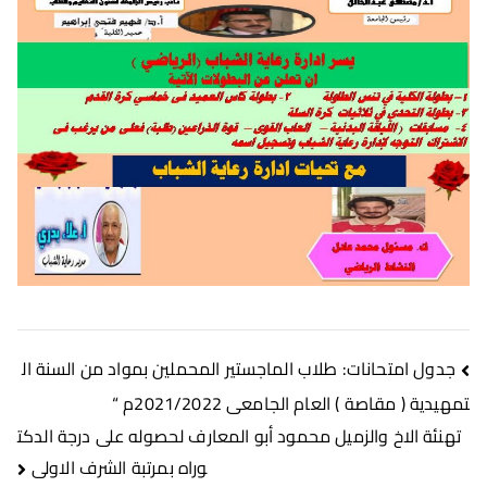
جدول امتحانات: طلاب الماجستير المحملين بمواد من السنة ال
تمهيدية ( مقاصة ) العام الجامعى 2021/2022م “
تهنئة الاخ والزميل محمود أبو المعارف لحصوله على درجة الدكت
وراه بمرتبة الشرف الاولى