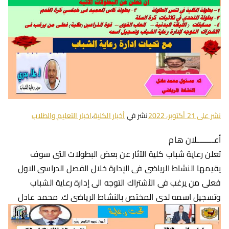
نشر على
21 أكتوبر، 2022
نشر في
أخبار الكلية
،
اخبار التعليم والطلاب
أعــــــــلان هام
تعلن رعاية شباب كلية الآثار عن بعض البطولات التى سوف
يقيمها النشاط الرياضى فى الإدارة خلال الفصل الدراسى الاول
فعلى من يرغب فى الأشتراك التوجه الى إدارة رعاية الشباب
وتسجيل اسمه لدى المختص بالنشاط الرياضى ك. محمد عادل