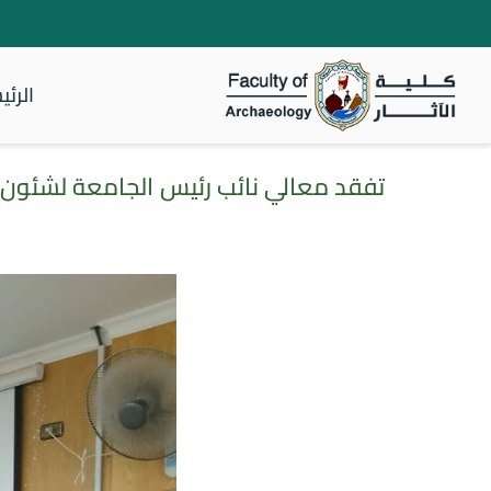
الرئي
كلية الأثار
تفقد معالي نائب رئيس الجامعة لشئون ال