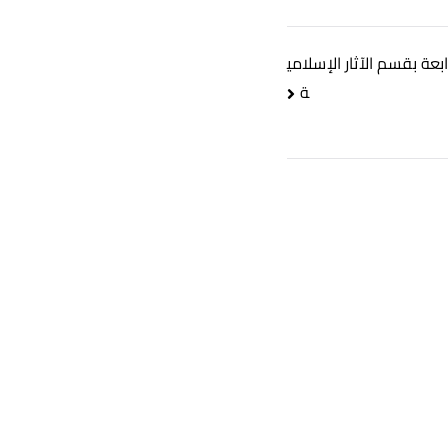
عة بقسم الآثار الإسلامي
ة