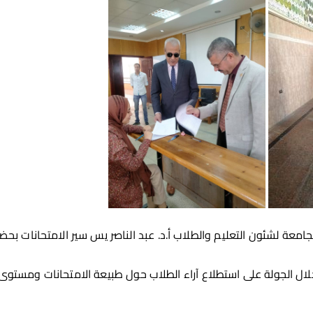
امعة لشئون التعليم والطلاب أ.د. عبد الناصر يس سير الامتحانات بحضو
ال الجولة على استطلاع آراء الطلاب حول طبيعة الامتحانات ومستوى ال