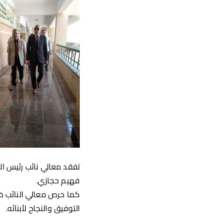
تفقد معالي نائب رئيس الج
فهيم حجازي.
كما حرص معالي النائب خل
التوفيق والنجاح لأبنائه.