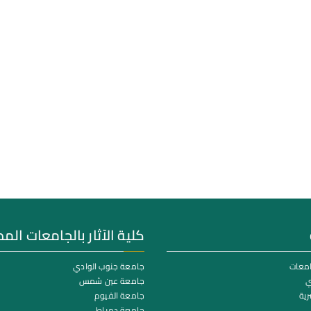
كلية الآثار بالجامعات الم
امعات
جامعة جنوب الوادي
ي
جامعة عين شمس
رية
جامعة الفيوم
جامعة دمياط