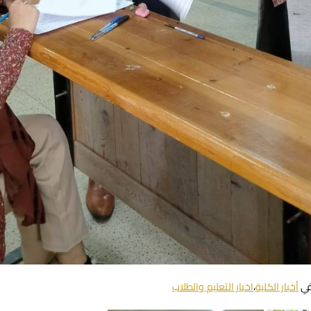
في
أخبار الكلية
،
اخبار التعليم والطلاب