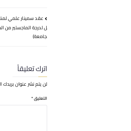
عقد سمينار علمي لمنا
ل لدرجة الماجستير من الط
جامعة)
اترك تعليقاً
لن يتم نشر عنوان بريدك ال
التعليق
*