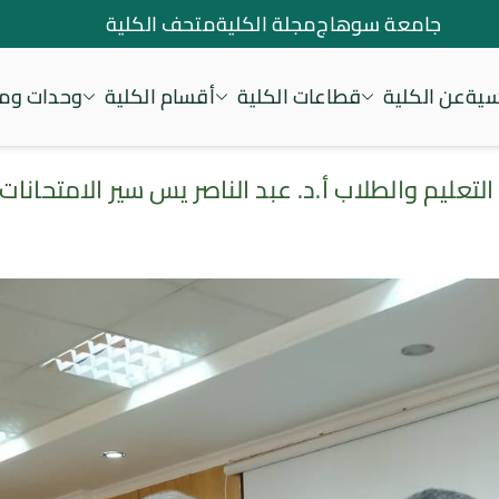
جامعة سوهاج
مجلة الكلية
متحف الكلية
سية
عن الكلية
قطاعات الكلية
أقسام الكلية
وحدات ومر
تعليم والطلاب أ.د. عبد الناصر يس سير الامتحانات