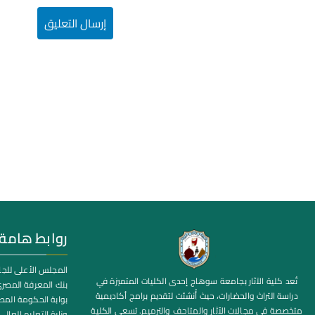
روابط هامة
المجلس الأعلى للج
تُعد كلية الآثار بجامعة سوهاج إحدى الكليات المتميزة في
بنك المعرفة المصر
دراسة التراث والحضارات، حيث أُنشئت لتقديم برامج أكاديمية
بوابة الحكومة المص
متخصصة في مجالات الآثار والمتاحف والترميم. تسعى الكلية
وزارة التعليم العالي