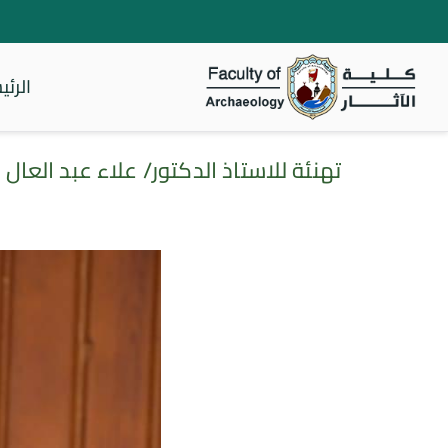
الرئي
كلية الأثار
تهنئة للاستاذ الدكتور/ علاء عبد العال بفوز