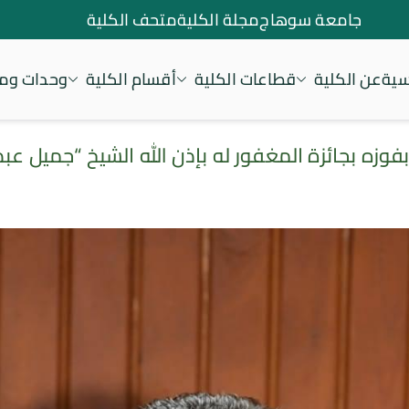
جامعة سوهاج
مجلة الكلية
متحف الكلية
سية
عن الكلية
قطاعات الكلية
أقسام الكلية
وحدات ومر
ه بجائزة المغفور له بإذن الله الشيخ “جميل عبد الرحمن خو