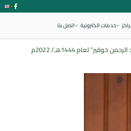
اكز
خدمات الكترونية
اتصل بنا
قير” لعام 1444هـ/ 2022م