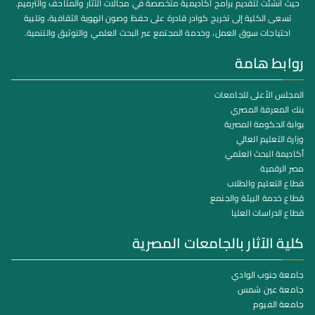
حيث أُنشئت لتقديم برامج أكاديمية متخصصة في مجالات الآثار والمتاحف والترميم.
تسعى الكلية إلى تخريج كوادر قادرة على حفظ وصون الهوية الثقافية، وتلبية
احتياجات سوق العمل، وخدمة المجتمع عبر البحث العلمي والتوثيق والتنمية.
روابط هامة
المجلس الأعلى للجامعات
بنك المعرفة المصري
بوابة الحكومة المصرية
وزارة التعليم العالي
أكاديمة البحث العلمي
مصر الرقمية
قطاع التعليم والطلاب
قطاع خدمة البيئة والجنمع
قطاع الدراسات العليا
كلية الآثار بالجامعات المصرية
جامعة جنوب الوادي
جامعة عين شمس
جامعة الفيوم