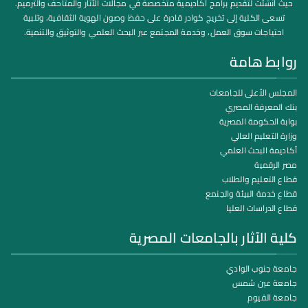
حيث أُنشئت لتقديم برامج أكاديمية متخصصة في مجالات الآثار والمتاحف والترميم.
تسعى الكلية إلى تخريج كوادر قادرة على حفظ وصون الهوية الثقافية، وتلبية
احتياجات سوق العمل، وخدمة المجتمع عبر البحث العلمي والتوثيق والتنمية.
روابط هامة
المجلس الأعلى للجامعات
بنك المعرفة المصري
بوابة الحكومة المصرية
وزارة التعليم العالي
أكاديمة البحث العلمي
مصر الرقمية
قطاع التعليم والطلاب
قطاع خدمة البيئة والجنمع
قطاع الدراسات العليا
كلية الآثار بالجامعات المصرية
جامعة جنوب الوادي
جامعة عين شمس
جامعة الفيوم