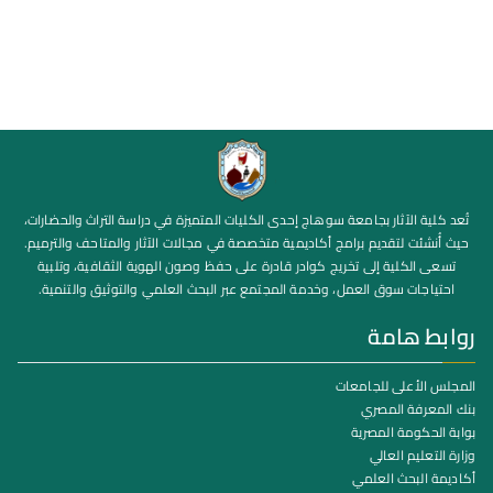
تُعد كلية الآثار بجامعة سوهاج إحدى الكليات المتميزة في دراسة التراث والحضارات،
حيث أُنشئت لتقديم برامج أكاديمية متخصصة في مجالات الآثار والمتاحف والترميم.
تسعى الكلية إلى تخريج كوادر قادرة على حفظ وصون الهوية الثقافية، وتلبية
احتياجات سوق العمل، وخدمة المجتمع عبر البحث العلمي والتوثيق والتنمية.
روابط هامة
المجلس الأعلى للجامعات
بنك المعرفة المصري
بوابة الحكومة المصرية
وزارة التعليم العالي
أكاديمة البحث العلمي