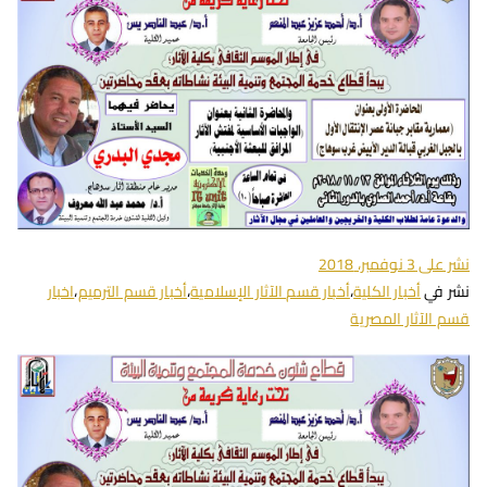
نشر على
3 نوفمبر، 2018
نشر في
أخبار الكلية
،
أخبار قسم الآثار الإسلامية
،
أخبار قسم الترميم
،
اخبار
قسم الآثار المصرية