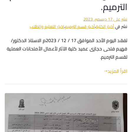
الترميم.
نشر على
17 ديسمبر، 2023
نشر في
أخبار الكلية
،
أخبار قسم الترميم
،
اخبار التعليم والطلاب
تفقد اليوم الأحد الموافق 17 / 12 / 2023م الاستاذ الدكتور/
فهيم فتحى حجازى عميد كلية الآثار لأعمال الأمتحانات العملية
لقسم الترميم.
اقرأ المزيد