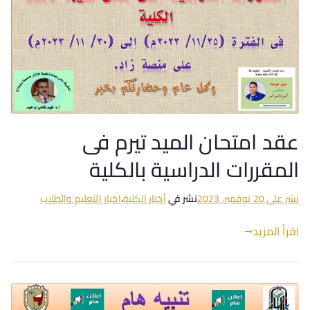
عقد امتحان الميد تيرم فى
المقررات الدراسية بالكلية
نشر على
20 نوفمبر، 2023
نشر في
أخبار الكلية
،
اخبار التعليم والطلاب
اقرأ المزيد