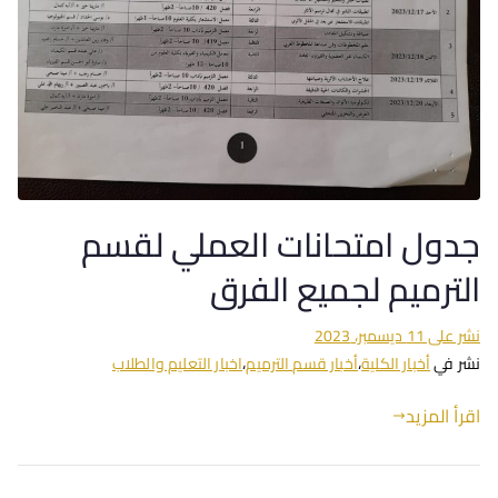
جدول امتحانات العملي لقسم
الترميم لجميع الفرق
نشر على
11 ديسمبر، 2023
نشر في
أخبار الكلية
،
أخبار قسم الترميم
،
اخبار التعليم والطلاب
اقرأ المزيد