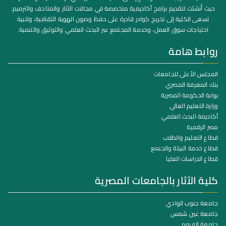
حيث أُنشئت لتقديم برامج أكاديمية متخصصة في مجالات الآثار والمتاحف والترميم.
تسعى الكلية إلى تخريج كوادر قادرة على حفظ وصون الهوية الثقافية، وتلبية
احتياجات سوق العمل، وخدمة المجتمع عبر البحث العلمي والتوثيق والتنمية.
روابط هامة
المجلس الأعلى للجامعات
بنك المعرفة المصري
بوابة الحكومة المصرية
وزارة التعليم العالي
أكاديمة البحث العلمي
مصر الرقمية
قطاع التعليم والطلاب
قطاع خدمة البيئة والجنمع
قطاع الدراسات العليا
كلية الآثار بالجامعات المصرية
جامعة جنوب الوادي
جامعة عين شمس
جامعة الفيوم