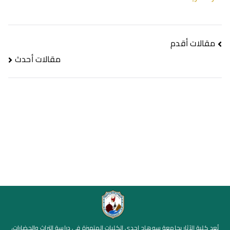
مقالات أقدم
مقالات أحدث
تُعد كلية الآثار بجامعة سوهاج إحدى الكليات المتميزة في دراسة التراث والحضارات،