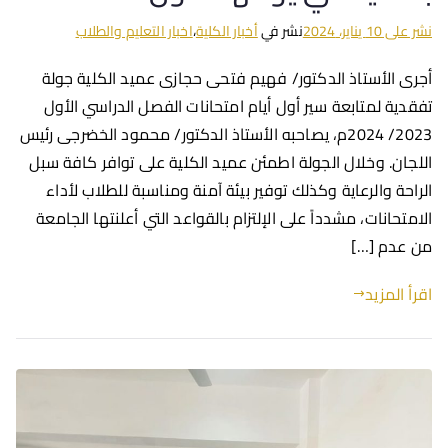
نشر على
10 يناير، 2024
نشر في
أخبار الكلية
،
اخبار التعليم والطلاب
أجرى الأستاذ الدكتور/ فهيم فتحى حجازى عميد الكلية جولة
تفقدية لمتابعة سير أول أيام امتحانات الفصل الدراسي الأول
2023/ 2024م، يصاحبه الأستاذ الدكتور/ محمود الخضرجى رئيس
اللجان. وخلال الجولة اطمئن عميد الكلية على توافر كافة سبل
الراحة والرعاية وكذلك توفير بيئة آمنة ومناسبة للطلاب لأداء
الامتحانات، مشدداً على الإلتزام بالقواعد التي أعلنتها الجامعة
من عدم […]
اقرأ المزيد