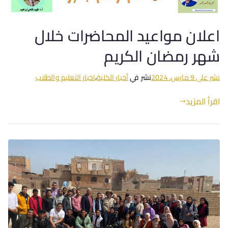
اعلان مواعيد المحاضرات خلال
شهر رمضان الكريم
نشر على
9 مارس، 2024
نشر في
أخبار الكلية
،
اخبار التعليم والطلاب
اقرأ المزيد