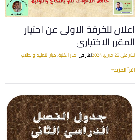
اعلان للفرقة الاولى عن اختيار
المقرر الاختيارى
نشر على
28 فبراير، 2024
نشر في
أخبار الكلية
،
اخبار التعليم والطلاب
اقرأ المزيد