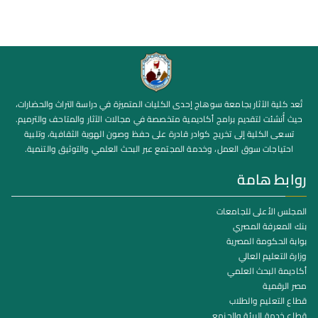
تُعد كلية الآثار بجامعة سوهاج إحدى الكليات المتميزة في دراسة التراث والحضارات،
حيث أُنشئت لتقديم برامج أكاديمية متخصصة في مجالات الآثار والمتاحف والترميم.
تسعى الكلية إلى تخريج كوادر قادرة على حفظ وصون الهوية الثقافية، وتلبية
احتياجات سوق العمل، وخدمة المجتمع عبر البحث العلمي والتوثيق والتنمية.
روابط هامة
المجلس الأعلى للجامعات
بنك المعرفة المصري
بوابة الحكومة المصرية
وزارة التعليم العالي
أكاديمة البحث العلمي
مصر الرقمية
قطاع التعليم والطلاب
قطاع خدمة البيئة والجنمع