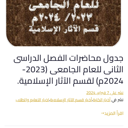
جدول محاضرات الفصل الدراسى
الثانى للعام الجامعى (2023-
2024م) لقسم الآثار الإسلامية.
نشر على
7 فبراير، 2024
نشر في
أخبار الكلية
،
أخبار قسم الآثار الإسلامية
،
اخبار التعليم والطلاب
اقرأ المزيد